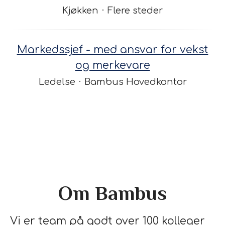
Kjøkken
·
Flere steder
Markedssjef - med ansvar for vekst
og merkevare
Ledelse
·
Bambus Hovedkontor
Om Bambus
Vi er team på godt over 100 kolleger