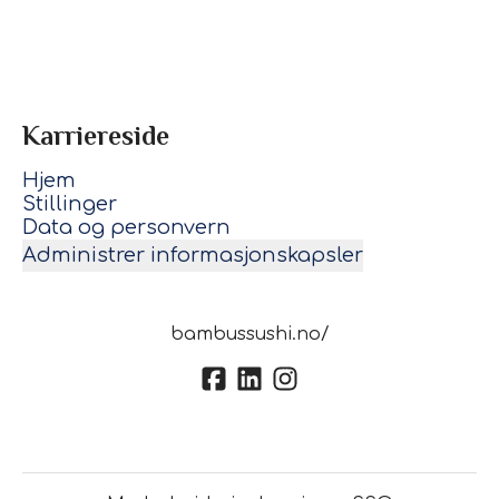
Karriereside
Hjem
Stillinger
Data og personvern
Administrer informasjonskapsler
bambussushi.no/