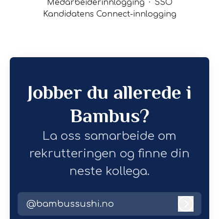
Medarbeiderinnlogging
·
SSO
Kandidatens Connect-innlogging
Jobber du allerede i
Bambus?
La oss samarbeide om
rekrutteringen og finne din
neste kollega.
@bambussushi.no
Logg i